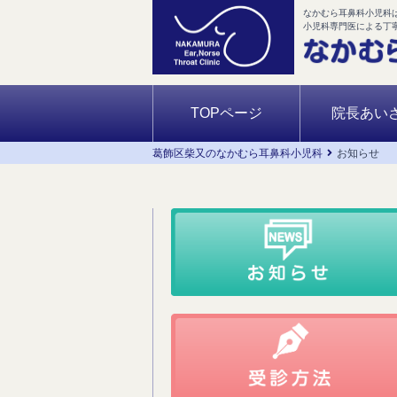
なかむら耳鼻科小児科
小児科専門医による丁
TOPページ
院長あい
葛飾区柴又のなかむら耳鼻科小児科
お知らせ