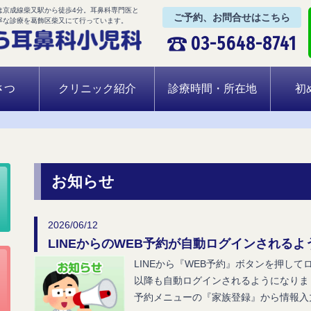
は京成線柴又駅から徒歩4分。耳鼻科専門医と
ご予約、お問合せはこちら
寧な診療を葛飾区柴又にて行っています。
03-5648-8741
さつ
クリニック紹介
診療時間・所在地
初
お知らせ
2026/06/12
LINEからのWEB予約が自動ログインされる
LINEから『WEB予約』ボタンを押し
以降も自動ログインされるようになりま
予約メニューの『家族登録』から情報入力し