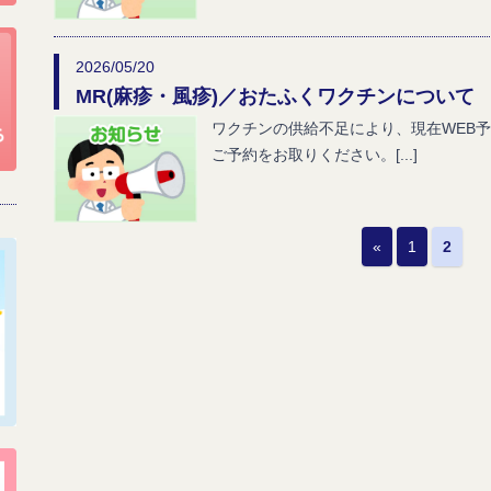
2026/05/20
MR(麻疹・風疹)／おたふくワクチンについて
ワクチンの供給不足により、現在WEB
ご予約をお取りください。[...]
«
1
2