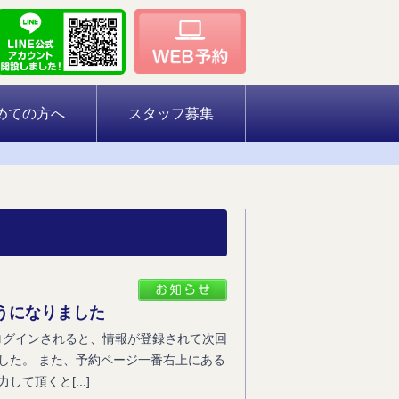
めての方へ
スタッフ募集
ようになりました
てログインされると、情報が登録されて次回
した。 また、予約ページ一番右上にある
て頂くと[...]